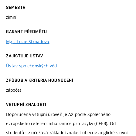
SEMESTR
zimní
GARANT PŘEDMĚTU
Mgr. Lucie Strnadová
ZAJIŠŤUJE ÚSTAV
Ústav společenských věd
ZPŮSOB A KRITÉRIA HODNOCENÍ
zápočet
VSTUPNÍ ZNALOSTI
Doporučená vstupní úroveň je A2 podle Společného
evropského referenčního rámce pro jazyky (CEFR). Od
studentů se očekává základní znalost obecné anglické slovní