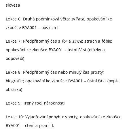
slovesa
Lekce 6: Druhá podmínková věta; zvířata; opakování ke
zkoušce BYA001 – poslech I.
Lekce 7: Předpřítomný čas s
for
a
since
; strach a fóbie;
opakování ke zkoušce BYA001 – ústní část (otázky a
odpovědi)
Lekce 8: Předpřítomný čas nebo minulý čas prostý;
biografie; opakování ke zkoušce BYA001 – ústní část (popis
obrázku)
Lekce 9: Trpný rod; národnosti
Lekce 10: Vyjadřování pohybu; sporty; opakování ke zkoušce
BYA001 – čtení a psaní II.