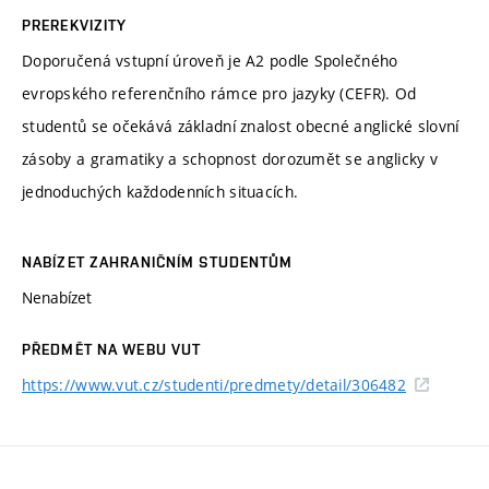
PREREKVIZITY
Doporučená vstupní úroveň je A2 podle Společného
evropského referenčního rámce pro jazyky (CEFR). Od
studentů se očekává základní znalost obecné anglické slovní
zásoby a gramatiky a schopnost dorozumět se anglicky v
jednoduchých každodenních situacích.
NABÍZET ZAHRANIČNÍM STUDENTŮM
Nenabízet
PŘEDMĚT NA WEBU VUT
https://www.vut.cz/studenti/predmety/detail/306482