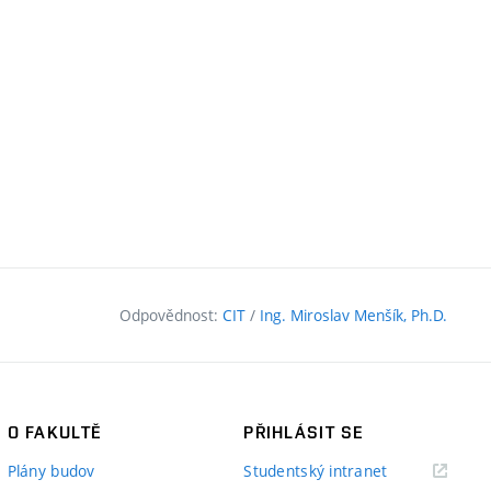
Odpovědnost:
CIT
/
Ing. Miroslav Menšík, Ph.D.
O FAKULTĚ
PŘIHLÁSIT SE
(externí
Plány budov
Studentský intranet