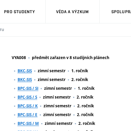
PRO STUDENTY
VĚDA A VÝZKUM
SPOLUPRÁ
TU
VYA008
předmět zařazen v 8 studijních plánech
BKC-SIS
zimní semestr
1. ročník
BKC-SIS
zimní semestr
2. ročník
BPC-SIS / SI
zimní semestr
1. ročník
BPC-SIS / S
zimní semestr
2. ročník
BPC-SIS / K
zimní semestr
2. ročník
BPC-SIS / E
zimní semestr
2. ročník
BPC-SIS / M
zimní semestr
2. ročník