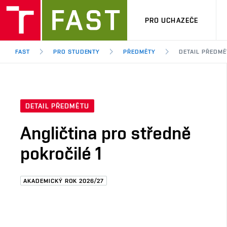
PRO UCHAZEČE
FAST
PRO STUDENTY
PŘEDMĚTY
DETAIL PŘEDMĚ
DETAIL PŘEDMĚTU
Angličtina pro středně
pokročilé 1
AKADEMICKÝ ROK 2026/27