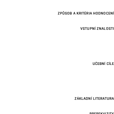
ZPŮSOB A KRITÉRIA HODNOCENÍ
VSTUPNÍ ZNALOSTI
UČEBNÍ CÍLE
ZÁKLADNÍ LITERATURA
PREREKVIZITY