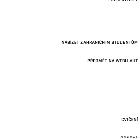
NABÍZET ZAHRANIČNÍM STUDENTŮM
PŘEDMĚT NA WEBU VUT
CVIČENÍ
OSNOVA