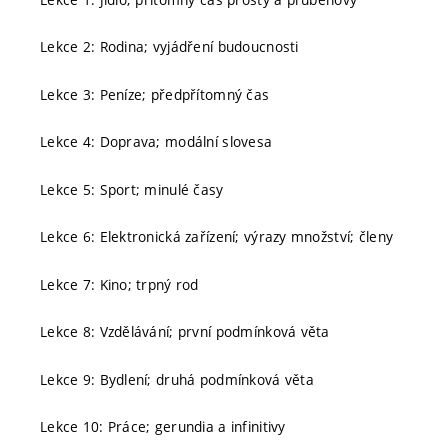
Lekce 2: Rodina; vyjádření budoucnosti
Lekce 3: Peníze; předpřítomný čas
Lekce 4: Doprava; modální slovesa
Lekce 5: Sport; minulé časy
Lekce 6: Elektronická zařízení; výrazy množství; členy
Lekce 7: Kino; trpný rod
Lekce 8: Vzdělávání; první podmínková věta
Lekce 9: Bydlení; druhá podmínková věta
Lekce 10: Práce; gerundia a infinitivy