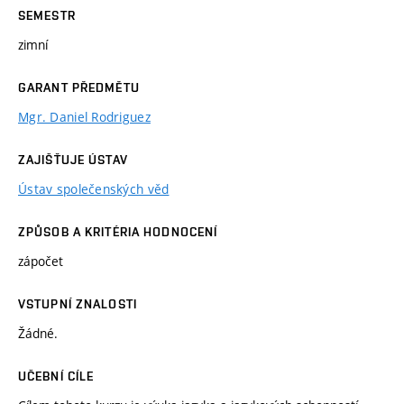
SEMESTR
zimní
GARANT PŘEDMĚTU
Mgr. Daniel Rodriguez
ZAJIŠŤUJE ÚSTAV
Ústav společenských věd
ZPŮSOB A KRITÉRIA HODNOCENÍ
zápočet
VSTUPNÍ ZNALOSTI
Žádné.
UČEBNÍ CÍLE