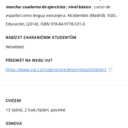
: curso de
marcha: cuaderno de ejercicios : nivel básico
español como lengua extranjera
. Alcobendas (Madrid): SGEL -
Educación, [2014]. ISBN 978-84-9778-531-0.
NABÍZET ZAHRANIČNÍM STUDENTŮM
Nenabízet
PŘEDMĚT NA WEBU VUT
https://www.vut.cz/studenti/predmety/detail/306403
CVIČENÍ
13 týdnů, 2 hod./týden, povinné
OSNOVA