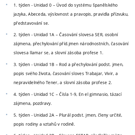
1. týden - Unidad 0 – Úvod do systému španělského
jazyka, Abeceda, výslovnost a pravopis, pravidla přízvuku,
představování se.
2. týden - Unidad 1A – Časování slovesa SER, osobní
zájmena, přechylování příd.jmen národnostních, časování
slovesa llamar se, a slovní zásoba profese 1.
3. týden - Unidad 1B – Rod a přechylování podst. jmen,
popis svého života, časování sloves Trabajar, Vivir, a
nepravidelného Tener, a slovní zásoba profese 2.
4. týden - Unidad 1C – Čísla 1-9, En el gimnasio, tázací
zájmena, pozdravy.
5. týden - Unidad 2A – Plurál podst. jmen, členy určité,
popis rodiny a vztahů v rodině.