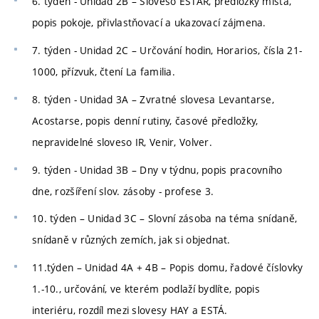
6. týden - Unidad 2B – Sloveso ESTAR, předložky místa,
popis pokoje, přivlastňovací a ukazovací zájmena.
7. týden - Unidad 2C – Určování hodin, Horarios, čísla 21-
1000, přízvuk, čtení La familia.
8. týden - Unidad 3A – Zvratné slovesa Levantarse,
Acostarse, popis denní rutiny, časové předložky,
nepravidelné sloveso IR, Venir, Volver.
9. týden - Unidad 3B – Dny v týdnu, popis pracovního
dne, rozšíření slov. zásoby - profese 3.
10. týden – Unidad 3C – Slovní zásoba na téma snídaně,
snídaně v různých zemích, jak si objednat.
11.týden – Unidad 4A + 4B – Popis domu, řadové číslovky
1.-10., určování, ve kterém podlaží bydlíte, popis
interiéru, rozdíl mezi slovesy HAY a ESTÁ.