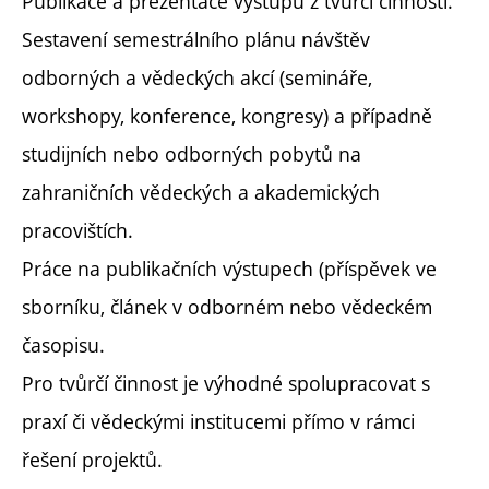
Publikace a prezentace výstupů z tvůrčí činnosti.
Sestavení semestrálního plánu návštěv
odborných a vědeckých akcí (semináře,
workshopy, konference, kongresy) a případně
studijních nebo odborných pobytů na
zahraničních vědeckých a akademických
pracovištích.
Práce na publikačních výstupech (příspěvek ve
sborníku, článek v odborném nebo vědeckém
časopisu.
Pro tvůrčí činnost je výhodné spolupracovat s
praxí či vědeckými institucemi přímo v rámci
řešení projektů.