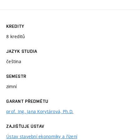
KREDITY
8 kreditů
JAZYK STUDIA
čeština
SEMESTR
zimní
GARANT PŘEDMĚTU
prof. Ing. Jana Korytárová, Ph.D.
ZAJIŠŤUJE ÚSTAV
Ústav stavební ekonomiky a řízení