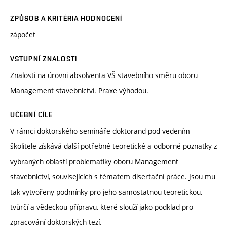
ZPŮSOB A KRITÉRIA HODNOCENÍ
zápočet
VSTUPNÍ ZNALOSTI
Znalosti na úrovni absolventa VŠ stavebního směru oboru
Management stavebnictví. Praxe výhodou.
UČEBNÍ CÍLE
V rámci doktorského semináře doktorand pod vedením
školitele získává další potřebné teoretické a odborné poznatky z
vybraných oblastí problematiky oboru Management
stavebnictví, souvisejících s tématem disertační práce. Jsou mu
tak vytvořeny podmínky pro jeho samostatnou teoretickou,
tvůrčí a vědeckou přípravu, které slouží jako podklad pro
zpracování doktorských tezí.