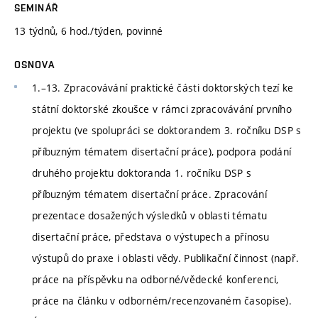
SEMINÁŘ
13 týdnů, 6 hod./týden, povinné
OSNOVA
1.–13. Zpracovávání praktické části doktorských tezí ke
státní doktorské zkoušce v rámci zpracovávání prvního
projektu (ve spolupráci se doktorandem 3. ročníku DSP s
příbuzným tématem disertační práce), podpora podání
druhého projektu doktoranda 1. ročníku DSP s
příbuzným tématem disertační práce. Zpracování
prezentace dosažených výsledků v oblasti tématu
disertační práce, představa o výstupech a přínosu
výstupů do praxe i oblasti vědy. Publikační činnost (např.
práce na příspěvku na odborné/vědecké konferenci,
práce na článku v odborném/recenzovaném časopise).