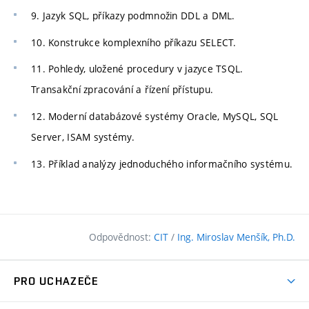
9. Jazyk SQL, příkazy podmnožin DDL a DML.
10. Konstrukce komplexního příkazu SELECT.
11. Pohledy, uložené procedury v jazyce TSQL.
Transakční zpracování a řízení přístupu.
12. Moderní databázové systémy Oracle, MySQL, SQL
Server, ISAM systémy.
13. Příklad analýzy jednoduchého informačního systému.
Odpovědnost:
CIT
/
Ing. Miroslav Menšík, Ph.D.
PRO UCHAZEČE