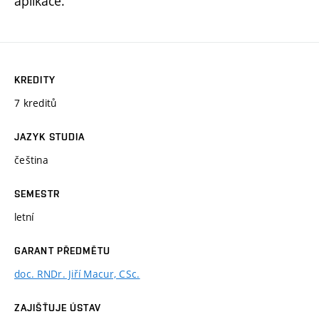
aplikace.
KREDITY
7 kreditů
JAZYK STUDIA
čeština
SEMESTR
letní
GARANT PŘEDMĚTU
doc. RNDr. Jiří Macur, CSc.
ZAJIŠŤUJE ÚSTAV