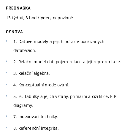
PŘEDNÁŠKA
13 týdnů, 3 hod./týden, nepovinné
OSNOVA
1. Datové modely a jejich odraz v používaných
databázích.
2. Relační model dat, pojem relace a její reprezentace.
3. Relační algebra.
4. Konceptuální modelování.
5.–6. Tabulky a jejich vztahy, primární a cizí klíče, E-R
diagramy.
7. Indexovací techniky.
8. Referenční integrita.