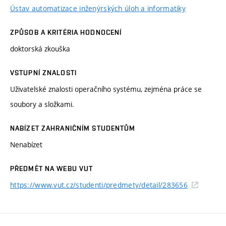
Ústav automatizace inženýrských úloh a informatiky
ZPŮSOB A KRITÉRIA HODNOCENÍ
doktorská zkouška
VSTUPNÍ ZNALOSTI
Uživatelské znalosti operačního systému, zejména práce se
soubory a složkami.
NABÍZET ZAHRANIČNÍM STUDENTŮM
Nenabízet
PŘEDMĚT NA WEBU VUT
https://www.vut.cz/studenti/predmety/detail/283656