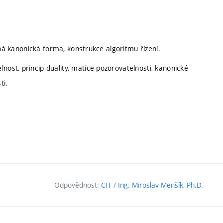
telná kanonická forma, konstrukce algoritmu řízení.
nost, princip duality, matice pozorovatelnosti, kanonické
ti.
Odpovědnost:
CIT
/
Ing. Miroslav Menšík, Ph.D.