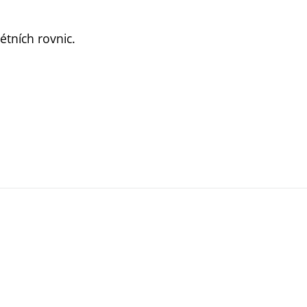
tních rovnic.