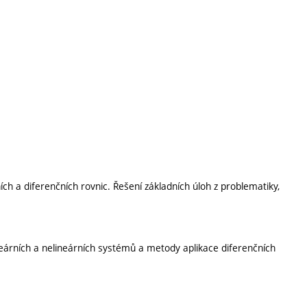
h a diferenčních rovnic. Řešení základních úloh z problematiky,
ineárních a nelineárních systémů a metody aplikace diferenčních