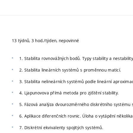
13 týdnů, 3 hod./týden, nepovinné
1. Stabilita rovnovážných bodů. Typy stability a nestability
2. Stabilita lineárních systémů s proměnnou maticí.
3. Stabilita nelineárních systémů podle lineární aproxima
4. Ljapunovova přímá metoda pro zjištění stability.
5. Fázová analýza dvourozměrného diskrétního systému s 
6. Aplikace diferenčních rovnic. Úloha o vytápění několi
7. Diskrétní ekvivalenty spojitých systémů.