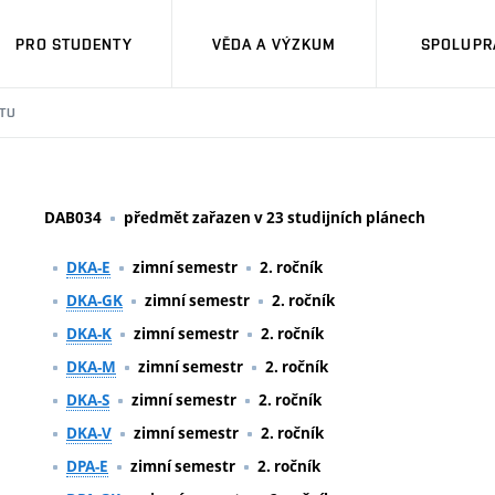
PRO STUDENTY
VĚDA A VÝZKUM
SPOLUPRÁ
TU
DAB034
předmět zařazen v 23 studijních plánech
DKA-E
zimní semestr
2. ročník
DKA-GK
zimní semestr
2. ročník
DKA-K
zimní semestr
2. ročník
DKA-M
zimní semestr
2. ročník
DKA-S
zimní semestr
2. ročník
DKA-V
zimní semestr
2. ročník
DPA-E
zimní semestr
2. ročník