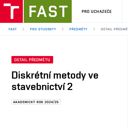
PRO UCHAZEČE
FAST
PRO STUDENTY
PŘEDMĚTY
DETAIL PŘEDMĚ
DETAIL PŘEDMĚTU
Diskrétní metody ve
stavebnictví 2
AKADEMICKÝ ROK 2024/25