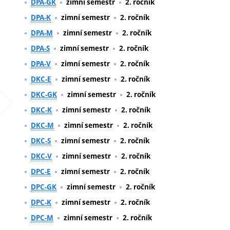
DPA-GK
zimní semestr
2. ročník
DPA-K
zimní semestr
2. ročník
DPA-M
zimní semestr
2. ročník
DPA-S
zimní semestr
2. ročník
DPA-V
zimní semestr
2. ročník
DKC-E
zimní semestr
2. ročník
DKC-GK
zimní semestr
2. ročník
DKC-K
zimní semestr
2. ročník
DKC-M
zimní semestr
2. ročník
DKC-S
zimní semestr
2. ročník
DKC-V
zimní semestr
2. ročník
DPC-E
zimní semestr
2. ročník
DPC-GK
zimní semestr
2. ročník
DPC-K
zimní semestr
2. ročník
DPC-M
zimní semestr
2. ročník