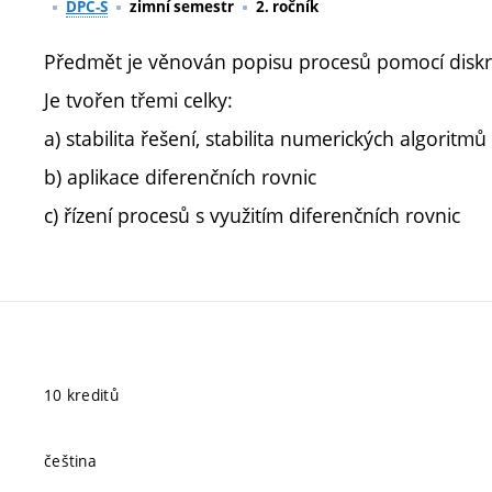
DPC-S
zimní semestr
2. ročník
Předmět je věnován popisu procesů pomocí diskré
Je tvořen třemi celky:
a) stabilita řešení, stabilita numerických algoritmů
b) aplikace diferenčních rovnic
c) řízení procesů s využitím diferenčních rovnic
10 kreditů
čeština