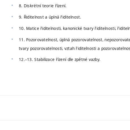
8. Diskrétní teorie řízení.
9. Řiditelnost a úplná řiditelnost.
10. Matice řiditelnosti, kanonické tvary řiditelnosti, řidi
11. Pozorovatelnost, úplná pozorovatelnost, nepozorovatel
tvary pozorovatelnosti, vztah řiditelnosti a pozorovatelnos
12.–13. Stabilizace řízení dle zpětné vazby.