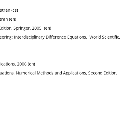
 stran (cs)
tran (en)
dition, Springer, 2005 (en)
ring: Interdisciplinary Difference Equations, ‎ World Scientific,
ications, 2006 (en)
uations, Numerical Methods and Applications, Second Edition,