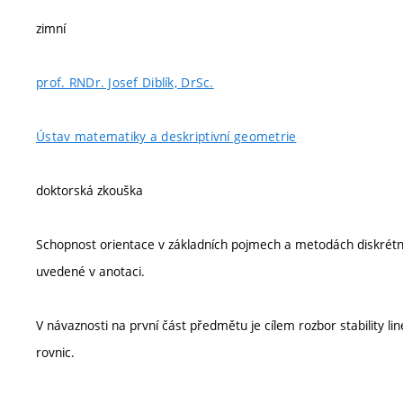
zimní
prof. RNDr. Josef Diblík, DrSc.
Ústav matematiky a deskriptivní geometrie
doktorská zkouška
Schopnost orientace v základních pojmech a metodách diskrétníc
uvedené v anotaci.
V návaznosti na první část předmětu je cílem rozbor stability l
rovnic.