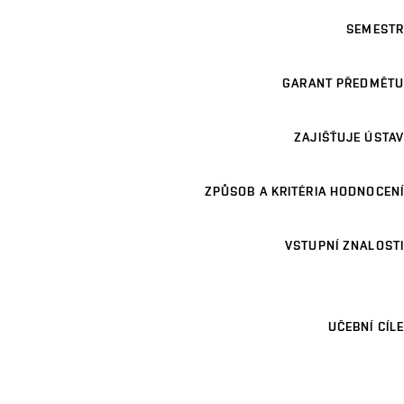
SEMESTR
GARANT PŘEDMĚTU
ZAJIŠŤUJE ÚSTAV
ZPŮSOB A KRITÉRIA HODNOCENÍ
VSTUPNÍ ZNALOSTI
UČEBNÍ CÍLE