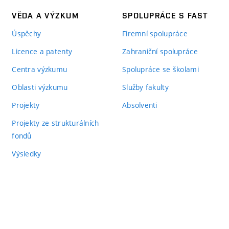
VĚDA A VÝZKUM
SPOLUPRÁCE S FAST
Úspěchy
Firemní spolupráce
Licence a patenty
Zahraniční spolupráce
Centra výzkumu
Spolupráce se školami
Oblasti výzkumu
Služby fakulty
Projekty
Absolventi
Projekty ze strukturálních
fondů
Výsledky