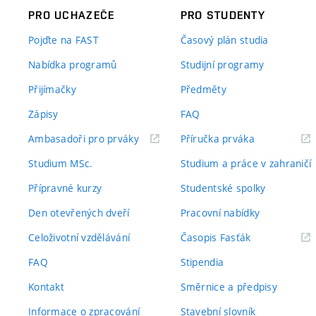
PRO UCHAZEČE
PRO STUDENTY
Pojďte na FAST
Časový plán studia
Nabídka programů
Studijní programy
Přijímačky
Předměty
Zápisy
FAQ
(externí
(externí
Ambasadoři pro prváky
Příručka prváka
odkaz)
odkaz)
Studium MSc.
Studium a práce v zahraničí
Přípravné kurzy
Studentské spolky
Den otevřených dveří
Pracovní nabídky
(externí
Celoživotní vzdělávání
Časopis Fasťák
odkaz)
FAQ
Stipendia
Kontakt
Směrnice a předpisy
Informace o zpracování
Stavební slovník