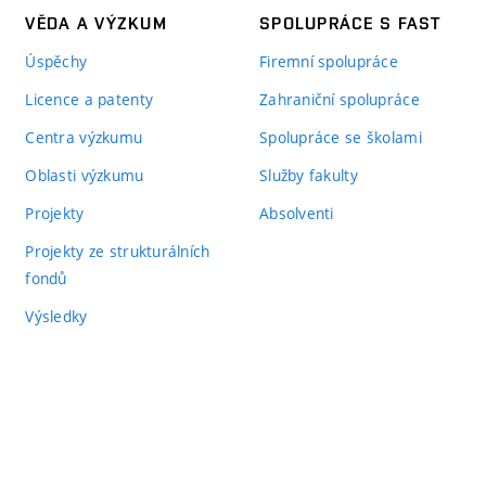
VĚDA A VÝZKUM
SPOLUPRÁCE S FAST
Úspěchy
Firemní spolupráce
Licence a patenty
Zahraniční spolupráce
Centra výzkumu
Spolupráce se školami
Oblasti výzkumu
Služby fakulty
Projekty
Absolventi
Projekty ze strukturálních
fondů
Výsledky