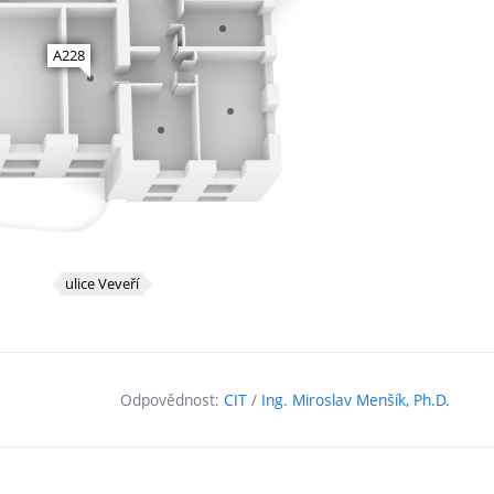
Odpovědnost:
CIT
/
Ing. Miroslav Menšík, Ph.D.