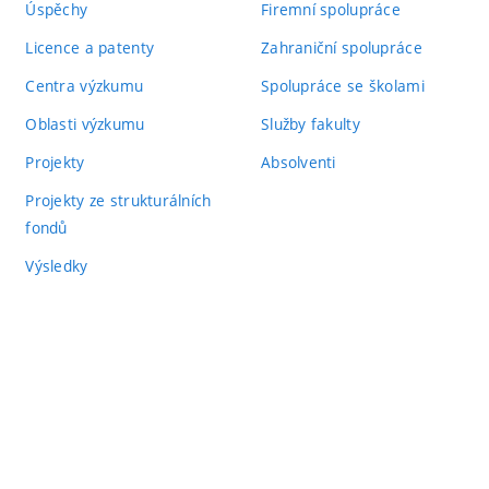
Úspěchy
Firemní spolupráce
Licence a patenty
Zahraniční spolupráce
Centra výzkumu
Spolupráce se školami
Oblasti výzkumu
Služby fakulty
Projekty
Absolventi
Projekty ze strukturálních
fondů
Výsledky