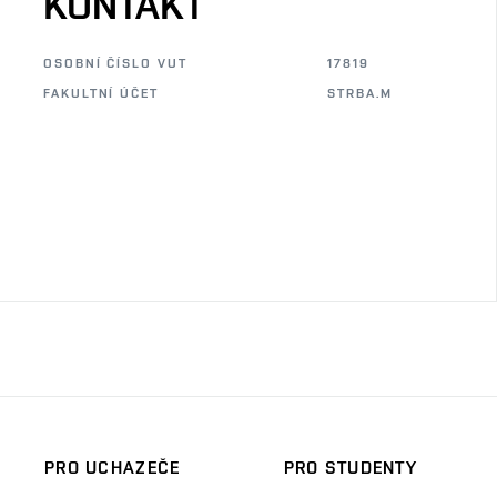
KONTAKT
OSOBNÍ ČÍSLO VUT
17819
FAKULTNÍ ÚČET
STRBA.M
PRO UCHAZEČE
PRO STUDENTY