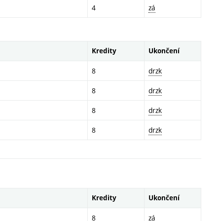
4
zá
Kredity
Ukončení
8
drzk
8
drzk
8
drzk
8
drzk
Kredity
Ukončení
8
zá