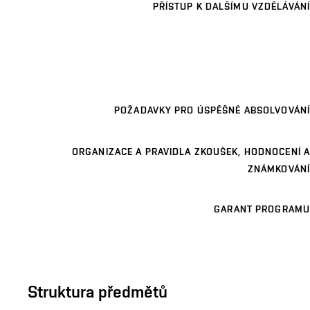
PŘÍSTUP K DALŠÍMU VZDĚLÁVÁNÍ
POŽADAVKY PRO ÚSPĚŠNÉ ABSOLVOVÁNÍ
ORGANIZACE A PRAVIDLA ZKOUŠEK, HODNOCENÍ A
ZNÁMKOVÁNÍ
GARANT PROGRAMU
Struktura předmětů