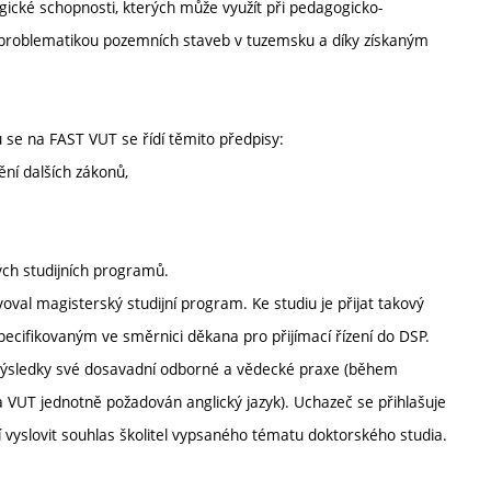
gické schopnosti, kterých může využít při pedagogicko-
e problematikou pozemních staveb v tuzemsku a díky získaným
 se na FAST VUT se řídí těmito předpisy:
ní dalších zákonů,
ých studijních programů.
oval magisterský studijní program. Ke studiu je přijat takový
ecifikovaným ve směrnici děkana pro přijímací řízení do DSP.
 výsledky své dosavadní odborné a vědecké praxe (během
na VUT jednotně požadován anglický jazyk). Uchazeč se přihlašuje
vyslovit souhlas školitel vypsaného tématu doktorského studia.