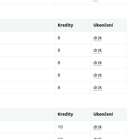
Kredity
Ukončení
8
drzk
8
drzk
8
drzk
8
drzk
8
drzk
Kredity
Ukončení
10
drzk