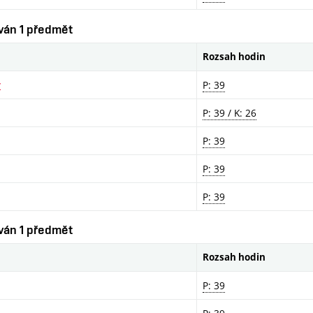
ován 1 předmět
Rozsah hodin
v
P: 39
P: 39 / K: 26
P: 39
P: 39
P: 39
ován 1 předmět
Rozsah hodin
P: 39