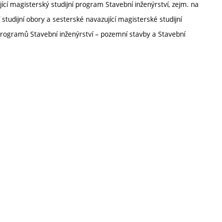
cí magisterský studijní program Stavební inženýrství, zejm. na
í studijní obory a sesterské navazující magisterské studijní
programů Stavební inženýrství – pozemní stavby a Stavební