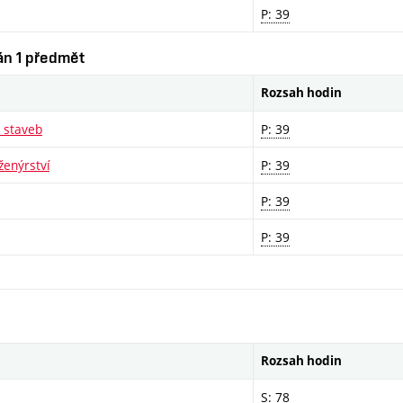
P: 39
ván 1 předmět
Rozsah hodin
h staveb
P: 39
ženýrství
P: 39
P: 39
P: 39
Rozsah hodin
S: 78