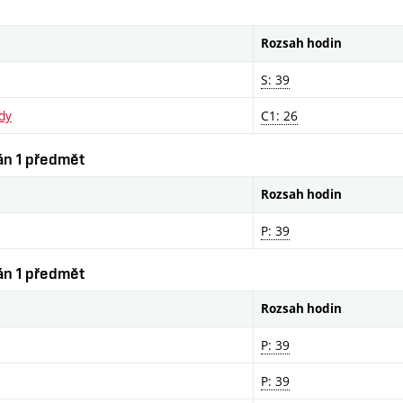
Rozsah hodin
S: 39
ndy
C1: 26
ván 1 předmět
Rozsah hodin
P: 39
ván 1 předmět
Rozsah hodin
P: 39
P: 39