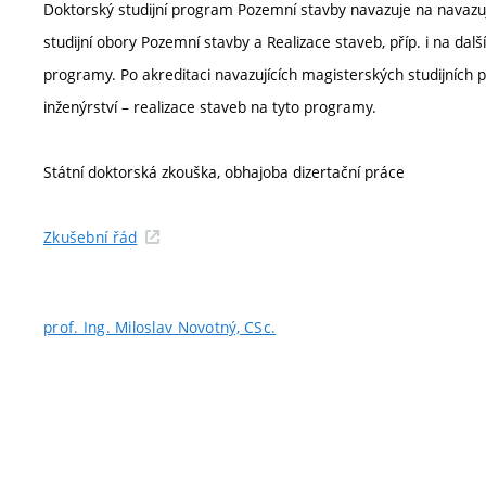
Doktorský studijní program Pozemní stavby navazuje na navazují
studijní obory Pozemní stavby a Realizace staveb, příp. i na dalš
programy. Po akreditaci navazujících magisterských studijních 
inženýrství – realizace staveb na tyto programy.
Státní doktorská zkouška, obhajoba dizertační práce
Zkušební řád
prof. Ing. Miloslav Novotný, CSc.