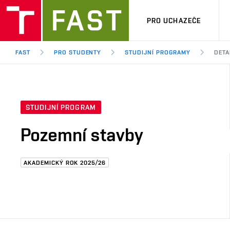
PRO UCHAZEČE
FAST
PRO STUDENTY
STUDIJNÍ PROGRAMY
DETA
STUDIJNÍ PROGRAM
Pozemní stavby
AKADEMICKÝ ROK 2025/26