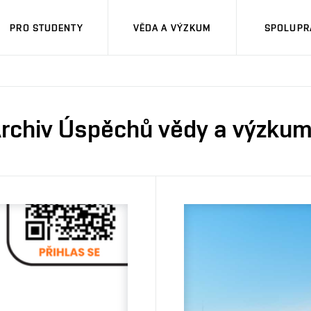
PRO STUDENTY
VĚDA A VÝZKUM
SPOLUPRÁ
rchiv Úspěchů vědy a výzku