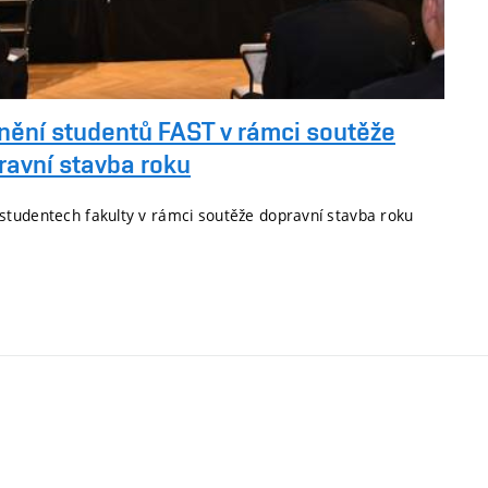
nění studentů FAST v rámci soutěže
ravní stavba roku
tudentech fakulty v rámci soutěže dopravní stavba roku