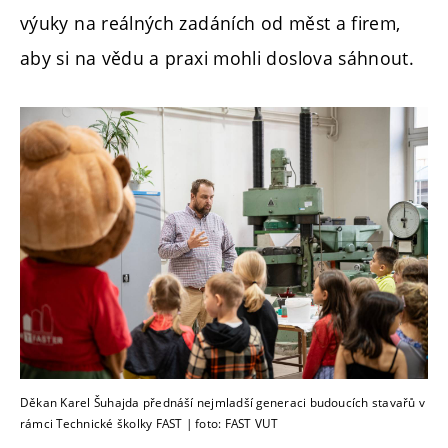
výuky na reálných zadáních od měst a firem,
aby si na vědu a praxi mohli doslova sáhnout.
Děkan Karel Šuhajda přednáší nejmladší generaci budoucích stavařů v
rámci Technické školky FAST | foto: FAST VUT