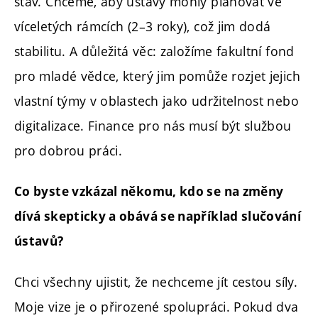
stav. Chceme, aby ústavy mohly plánovat ve
víceletých rámcích (2–3 roky), což jim dodá
stabilitu. A důležitá věc: založíme fakultní fond
pro mladé vědce, který jim pomůže rozjet jejich
vlastní týmy v oblastech jako udržitelnost nebo
digitalizace. Finance pro nás musí být službou
pro dobrou práci.
Co byste vzkázal někomu, kdo se na změny
dívá skepticky a obává se například slučování
ústavů?
Chci všechny ujistit, že nechceme jít cestou síly.
Moje vize je o přirozené spolupráci. Pokud dva