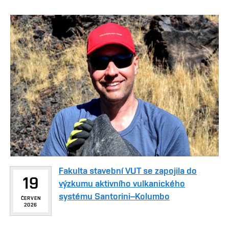
Fakulta stavební VUT se zapojila do
19
výzkumu aktivního vulkanického
systému Santorini–Kolumbo
ČERVEN
2026