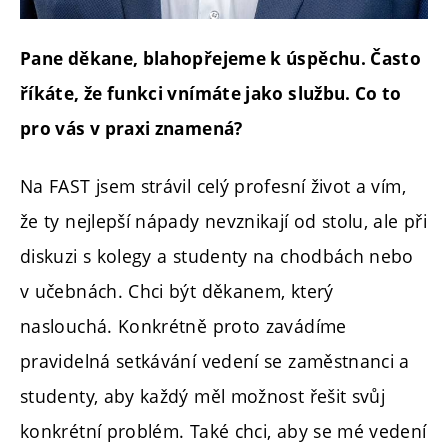
Pane děkane, blahopřejeme k úspěchu. Často
říkáte, že funkci vnímáte jako službu. Co to
pro vás v praxi znamená?
Na FAST jsem strávil celý profesní život a vím,
že ty nejlepší nápady nevznikají od stolu, ale při
diskuzi s kolegy a studenty na chodbách nebo
v učebnách. Chci být děkanem, který
naslouchá. Konkrétně proto zavádíme
pravidelná setkávání vedení se zaměstnanci a
studenty, aby každý měl možnost řešit svůj
konkrétní problém. Také chci, aby se mé vedení