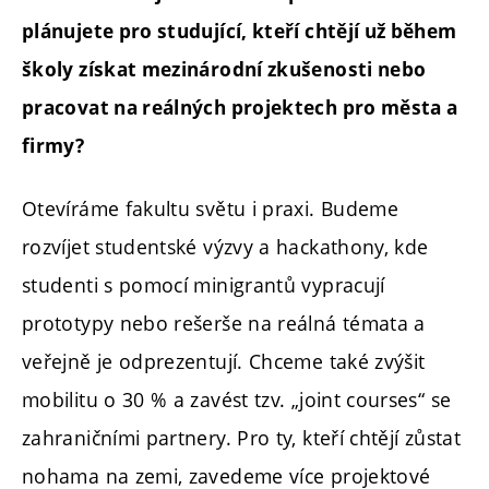
plánujete pro studující, kteří chtějí už během
školy získat mezinárodní zkušenosti nebo
pracovat na reálných projektech pro města a
firmy?
Otevíráme fakultu světu i praxi. Budeme
rozvíjet studentské výzvy a hackathony, kde
studenti s pomocí minigrantů vypracují
prototypy nebo rešerše na reálná témata a
veřejně je odprezentují. Chceme také zvýšit
mobilitu o 30 % a zavést tzv. „joint courses“ se
zahraničními partnery. Pro ty, kteří chtějí zůstat
nohama na zemi, zavedeme více projektové