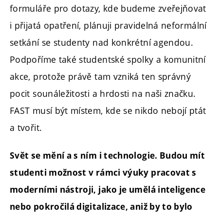
formuláře pro dotazy, kde budeme zveřejňovat
i přijatá opatření, plánuji pravidelná neformální
setkání se studenty nad konkrétní agendou.
Podpoříme také studentské spolky a komunitní
akce, protože právě tam vzniká ten správný
pocit sounáležitosti a hrdosti na naši značku.
FAST musí být místem, kde se nikdo nebojí ptát
a tvořit.
Svět se mění a s ním i technologie. Budou mít
studenti možnost v rámci výuky pracovat s
moderními nástroji, jako je umělá inteligence
nebo pokročilá digitalizace, aniž by to bylo