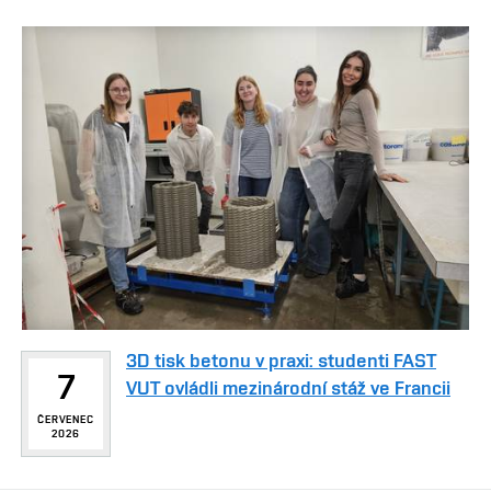
3D tisk betonu v praxi: studenti FAST
7
VUT ovládli mezinárodní stáž ve Francii
ČERVENEC
2026