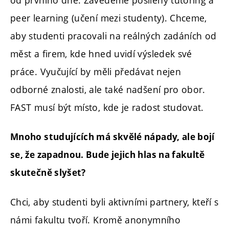
peer learning (učení mezi studenty). Chceme,
aby studenti pracovali na reálných zadáních od
měst a firem, kde hned uvidí výsledek své
práce. Vyučující by měli předávat nejen
odborné znalosti, ale také nadšení pro obor.
FAST musí být místo, kde je radost studovat.
Mnoho studujících má skvělé nápady, ale bojí
se, že zapadnou. Bude jejich hlas na fakultě
skutečně slyšet?
Chci, aby studenti byli aktivními partnery, kteří s
námi fakultu tvoří. Kromě anonymního