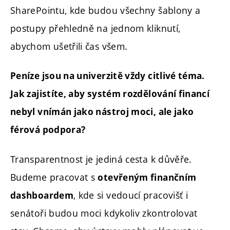
SharePointu, kde budou všechny šablony a
postupy přehledně na jednom kliknutí,
abychom ušetřili čas všem.
Peníze jsou na univerzitě vždy citlivé téma.
Jak zajistíte, aby systém rozdělování financí
nebyl vnímán jako nástroj moci, ale jako
férová podpora?
Transparentnost je jediná cesta k důvěře.
Budeme pracovat s
otevřeným finančním
, kde si vedoucí pracovišť i
dashboardem
senátoři budou moci kdykoliv zkontrolovat