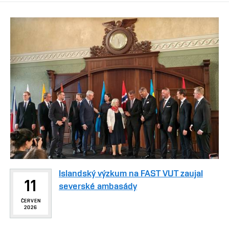
Islandský výzkum na FAST VUT zaujal
11
severské ambasády
ČERVEN
2026