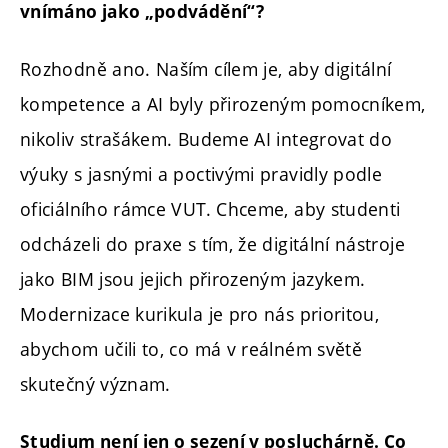
vnímáno jako „podvádění“?
Rozhodně ano. Naším cílem je, aby digitální
kompetence a AI byly přirozeným
pomocníkem,
nikoliv strašákem. Budeme AI integrovat do
výuky s jasnými a poctivými pravidly podle
oficiálního rámce VUT. Chceme, aby studenti
odcházeli do praxe s tím, že digitální nástroje
jako BIM jsou jejich přirozeným jazykem.
Modernizace kurikula je pro nás prioritou,
abychom učili to, co má v reálném světě
skutečný význam.
Studium není jen o sezení v posluchárně. Co