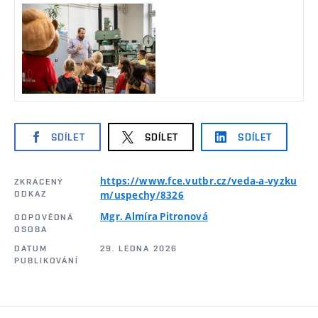
SDÍLET
SDÍLET
SDÍLET
https://www.fce.vutbr.cz/veda-a-vyzku
ZKRÁCENÝ
ODKAZ
m/uspechy/8326
Mgr. Almíra Pitronová
ODPOVĚDNÁ
OSOBA
DATUM
29. LEDNA 2026
PUBLIKOVÁNÍ