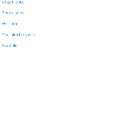
(externí
odkaz)
organizace
odkaz)
Současnost
Historie
Sociální bezpečí
Kontakt