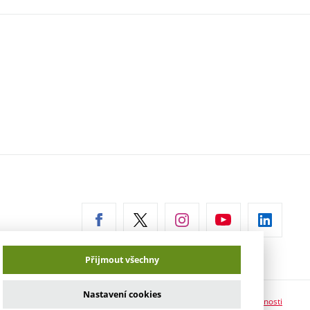
erní
az)
Přijmout všechny
Nastavení cookies
Prohlášení o přístupnosti