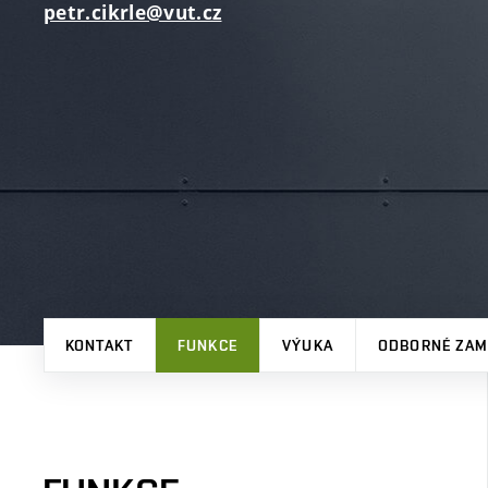
petr.cikrle@vut.cz
KONTAKT
FUNKCE
VÝUKA
ODBORNÉ ZAM