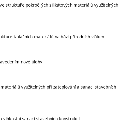
ve struktuře pokročilých silikátových materiálů využitelných
uktuře izolačních materiálů na bázi přírodních vláken
 zavedením nové úlohy
 materiálů využitelných při zateplování a sanaci stavebních
 a vlhkostní sanaci stavebních konstrukcí