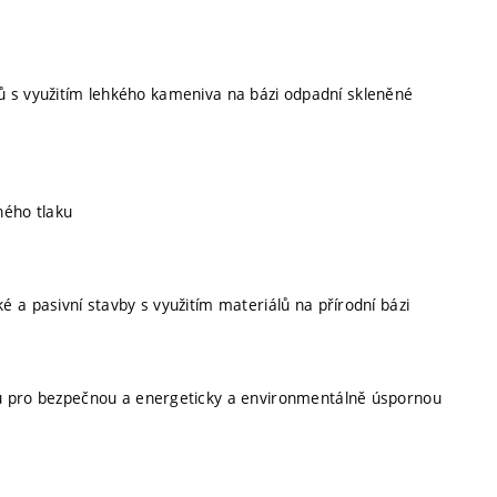
ů s využitím lehkého kameniva na bázi odpadní skleněné
ného tlaku
é a pasivní stavby s využitím materiálů na přírodní bázi
mů pro bezpečnou a energeticky a environmentálně úspornou