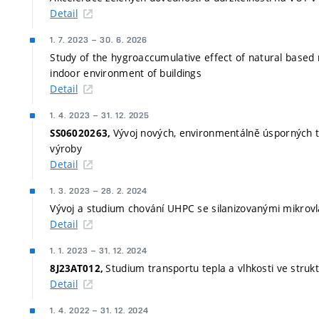
Detail
1. 7. 2023
–
30. 6. 2026
Study of the hygroaccumulative effect of natural based m
indoor environment of buildings
Detail
1. 4. 2023
–
31. 12. 2025
Vývoj nových, environmentálně úsporných t
SS06020263,
výroby
Detail
1. 3. 2023
–
28. 2. 2024
Vývoj a studium chování UHPC se silanizovanými mikrovl
Detail
1. 1. 2023
–
31. 12. 2024
Studium transportu tepla a vlhkosti ve struk
8J23AT012,
Detail
1. 4. 2022
–
31. 12. 2024