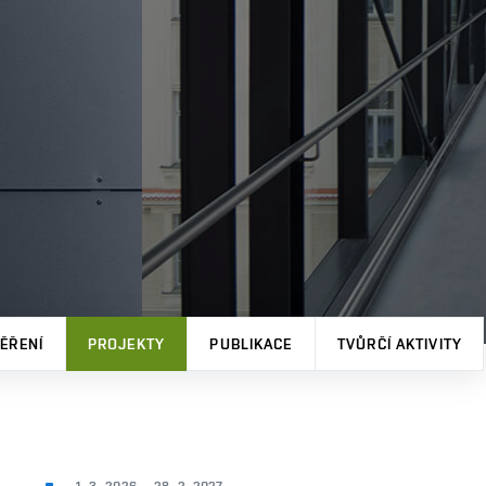
ĚŘENÍ
PROJEKTY
PUBLIKACE
TVŮRČÍ AKTIVITY