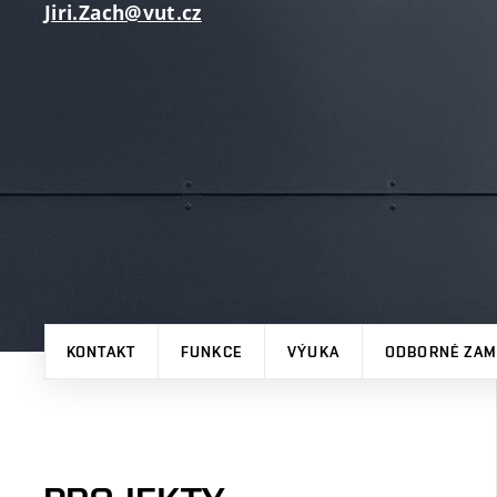
Jiri.Zach@vut.cz
KONTAKT
FUNKCE
VÝUKA
ODBORNÉ ZAM