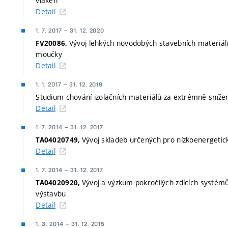
vláken
Detail
1. 7. 2017
–
31. 12. 2020
Vývoj lehkých novodobých stavebních materiál
FV20086,
moučky
Detail
1. 1. 2017
–
31. 12. 2019
Studium chování izolačních materiálů za extrémně sníže
Detail
1. 7. 2014
–
31. 12. 2017
Vývoj skladeb určených pro nízkoenergetick
TA04020749,
Detail
1. 7. 2014
–
31. 12. 2017
Vývoj a výzkum pokročilých zdících systé
TA04020920,
výstavbu
Detail
1. 3. 2014
–
31. 12. 2015