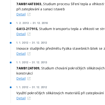
Studium procesu šíření tepla a vlhkosti 
7AMB14ATE003,
při zateplování a sanaci staveb
Detail
1. 2. 2013
–
31. 12. 2016
Studium transportu tepla a vlhkosti ve str
GA13-21791S,
Detail
1. 1. 2012
–
31. 12. 2012
Inovace studijního předmětu Fyzika stavebních látek se
Detail
1. 1. 2012
–
31. 12. 2013
Studium chování pokročilých silikátových
7AMB12AT009,
konstrukcí
Detail
1. 1. 2012
–
31. 12. 2012
Využití pokročilých silikátových materiálů při zateplování
Detail