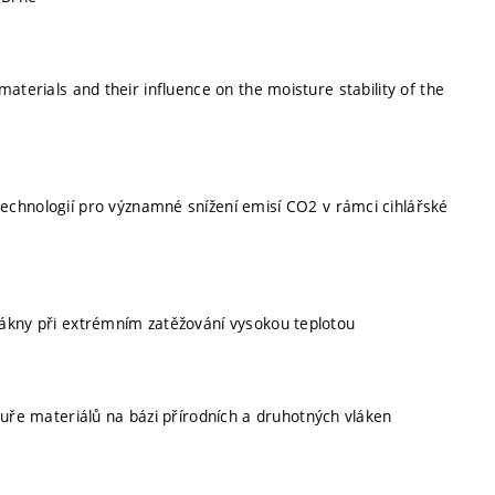
aterials and their influence on the moisture stability of the
echnologií pro významné snížení emisí CO2 v rámci cihlářské
ákny při extrémním zatěžování vysokou teplotou
tuře materiálů na bázi přírodních a druhotných vláken