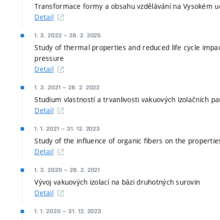
Transformace formy a obsahu vzdělávání na Vysokém u
Detail
1. 3. 2022
–
28. 2. 2025
Study of thermal properties and reduced life cycle impa
pressure
Detail
1. 3. 2021
–
28. 2. 2022
Studium vlastností a trvanlivosti vakuových izolačních p
Detail
1. 1. 2021
–
31. 12. 2023
Study of the influence of organic fibers on the propert
Detail
1. 3. 2020
–
28. 2. 2021
Vývoj vakuových izolací na bázi druhotných surovin
Detail
1. 1. 2020
–
31. 12. 2023