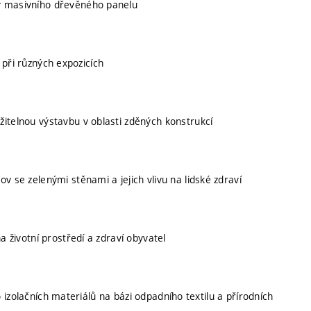
by masivního dřevěného panelu
 při různých expozicích
žitelnou výstavbu v oblasti zděných konstrukcí
v se zelenými stěnami a jejich vlivu na lidské zdraví
a životní prostředí a zdraví obyvatel
 izolačních materiálů na bázi odpadního textilu a přírodních