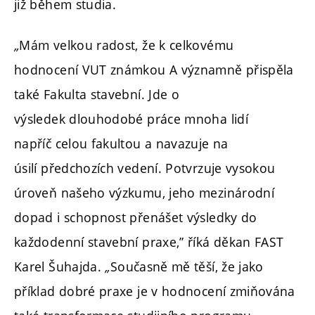
již během studia.
„
Mám velkou radost, že k celkovému
hodnocení VUT známkou A významně přispěla
také Fakulta stavební. Jde o
výsledek dlouhodobé práce mnoha lidí
napříč celou fakultou a navazuje na
úsilí předchozích vedení. Potvrzuje vysokou
úroveň našeho výzkumu, jeho mezinárodní
dopad i schopnost přenášet výsledky do
každodenní stavební praxe,” říká děkan FAST
Karel Šuhajda.
„
Současně mě těší, že jako
příklad dobré praxe je v hodnocení zmiňována