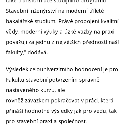
také transformace studijního programu
Stavební inženýrství na moderní tříleté
bakalářské studium. Právě propojení kvalitní
vědy, moderní výuky a úzké vazby na praxi
považuji za jednu z největších předností naší
fakulty,” dodává.
Výsledek celouniverzitního hodnocení je pro
Fakultu stavební potvrzením správně
nastaveného kurzu, ale
rovněž závazkem pokračovat v práci, která
přináší hodnotné výsledky jak pro vědu, tak
pro stavební praxi a společnost.