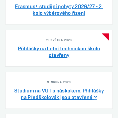
Erasmus+ studijní pobyty 2026/27 - 2.
kolo výběrového řízení
11. KVĚTNA 2026
Přihlášky na Letní technickou školu
otevřeny
3. SRPNA 2026
Studium na VUT s náskokem: Přihlášky
na Předškolovák jsou otevřené