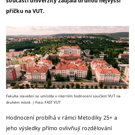
součástí univerzity zaujala druhou nejvyšší
příčku na VUT.
Fakulta stavební se umístila v interním hodnocení součástí VUT na
druhém místě. | Foto: FAST VUT
Hodnocení probíhá v rámci Metodiky 25+ a
jeho výsledky přímo ovlivňují rozdělování