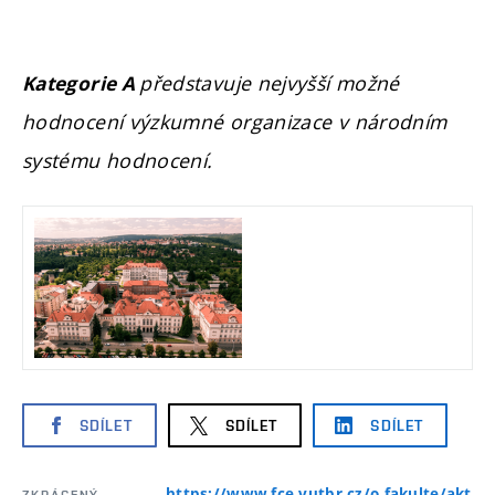
představuje nejvyšší možné
Kategorie A
hodnocení výzkumné organizace v národním
systému hodnocení.
SDÍLET
SDÍLET
SDÍLET
https://www.fce.vutbr.cz/o-fakulte/akt