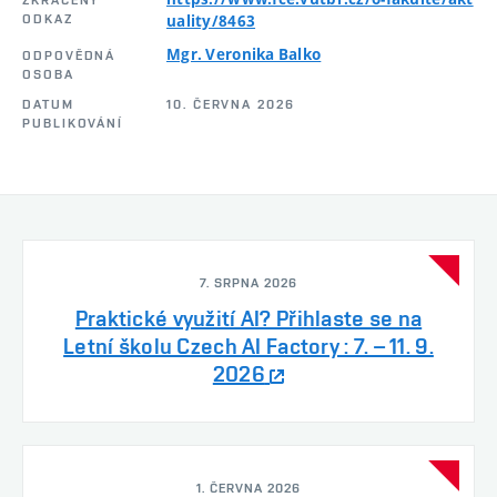
ZKRÁCENÝ
ODKAZ
uality/8463
Mgr. Veronika Balko
ODPOVĚDNÁ
OSOBA
DATUM
10. ČERVNA 2026
PUBLIKOVÁNÍ
7. SRPNA 2026
Praktické využití AI? Přihlaste se na
Letní školu Czech AI Factory : 7. – 11. 9.
2026
1. ČERVNA 2026