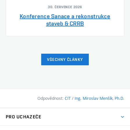
30. ČERVENCE 2026
Konference Sanace a rekonstrukce
staveb & CRRB
VŠECHNY ČLÁNKY
Odpovědnost:
CIT
/
Ing. Miroslav Menšík, Ph.D.
PRO UCHAZEČE
Pojďte na FAST