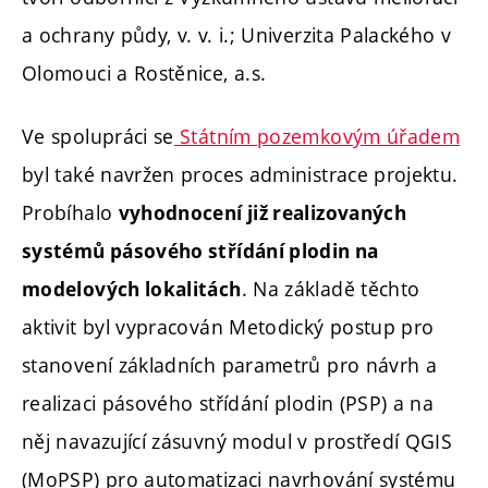
a ochrany půdy, v. v. i.; Univerzita Palackého v
Olomouci a Rostěnice, a.s.
Ve spolupráci se
Státním pozemkovým úřadem
byl také navržen proces administrace projektu.
Probíhalo
vyhodnocení již realizovaných
systémů pásového střídání plodin na
. Na základě těchto
modelových lokalitách
aktivit byl vypracován Metodický postup pro
stanovení základních parametrů pro návrh a
realizaci pásového střídání plodin (PSP) a na
něj navazující zásuvný modul v prostředí QGIS
(MoPSP) pro automatizaci navrhování systému