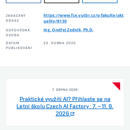
https://www.fce.vutbr.cz/o-fakulte/akt
ZKRÁCENÝ
ODKAZ
uality/8130
Ing. Ondřej Zedník, Ph.D.
ODPOVĚDNÁ
OSOBA
DATUM
23. DUBNA 2025
PUBLIKOVÁNÍ
7. SRPNA 2026
Praktické využití AI? Přihlaste se na
Letní školu Czech AI Factory : 7. – 11. 9.
2026