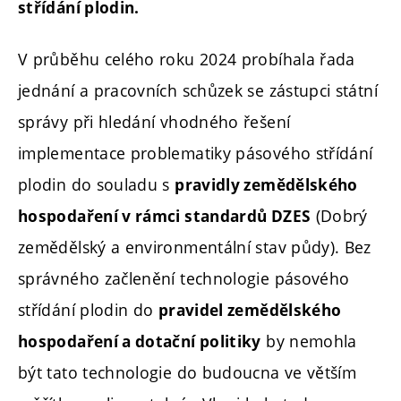
střídání plodin.
V průběhu celého roku 2024 probíhala řada
jednání a pracovních schůzek se zástupci státní
správy při hledání vhodného řešení
implementace problematiky pásového střídání
plodin do souladu s
pravidly zemědělského
(Dobrý
hospodaření v rámci standardů DZES
zemědělský a environmentální stav půdy). Bez
správného začlenění technologie pásového
střídání plodin do
pravidel zemědělského
by nemohla
hospodaření a dotační politiky
být tato technologie do budoucna ve větším