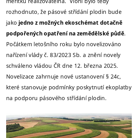
měřítku realizovatelná. Vloni bylo tedy
rozhodnuto, že pásové střídání plodin bude
jako
jedno z možných ekoschémat dotačně
.
podpořených opatření na zemědělské půdě
Počátkem letošního roku bylo novelizováno
nařízení vlády č. 83/2023 Sb. a znění novely
schváleno vládou ČR dne 12. března 2025.
Novelizace zahrnuje nové ustanovení § 24c,
které stanovuje podmínky poskytnutí ekoplatby
na podporu pásového střídání plodin.