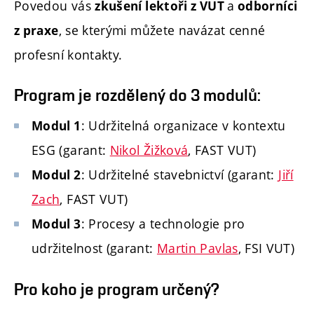
Povedou vás
a
zkušení lektoři z VUT
odborníci
, se kterými můžete navázat cenné
z praxe
profesní kontakty.
Program je rozdělený do 3 modulů:
: Udržitelná organizace v kontextu
Modul 1
ESG (garant:
Nikol Žižková
, FAST VUT)
: Udržitelné stavebnictví (garant:
Jiří
Modul 2
Zach
, FAST VUT)
: Procesy a technologie pro
Modul 3
udržitelnost (garant:
Martin Pavlas
, FSI VUT)
Pro koho je program určený?