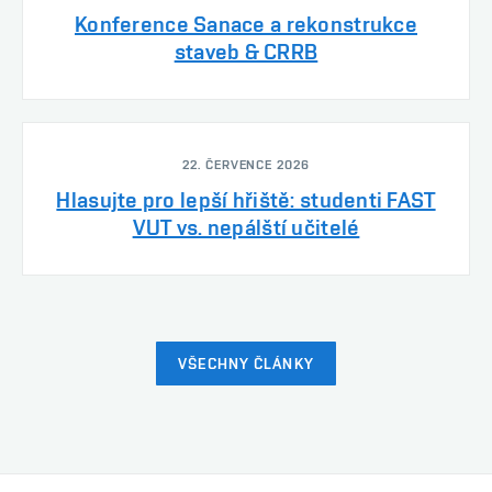
Konference Sanace a rekonstrukce
staveb & CRRB
22. ČERVENCE 2026
Hlasujte pro lepší hřiště: studenti FAST
VUT vs. nepálští učitelé
VŠECHNY ČLÁNKY