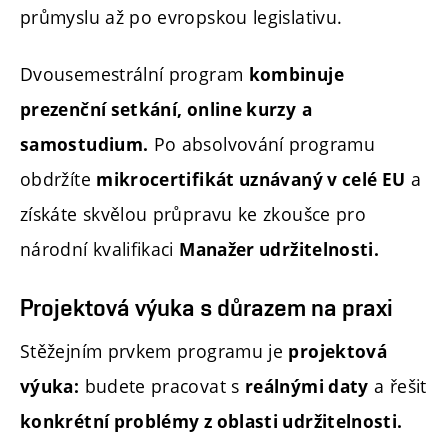
průmyslu až po evropskou legislativu.
Dvousemestrální program
kombinuje
prezenční setkání, online kurzy
a
Po absolvování programu
samostudium.
obdržíte
a
mikrocertifikát uznávaný v celé EU
získáte skvělou průpravu ke zkoušce pro
národní kvalifikaci
Manažer udržitelnosti.
Projektová výuka s důrazem na praxi
Stěžejním prvkem programu je
projektová
budete pracovat s
a řešit
výuka:
reálnými daty
konkrétní problémy z oblasti udržitelnosti.