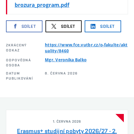
brozura_program.pdf
SDÍLET
SDÍLET
SDÍLET
https://www.fce.vutbr.cz/o-fakulte/akt
ZKRÁCENÝ
ODKAZ
uality/8460
Mgr. Veronika Balko
ODPOVĚDNÁ
OSOBA
DATUM
8. ČERVNA 2026
PUBLIKOVÁNÍ
1. ČERVNA 2026
Erasmus+ studijní pobyty 2026/27 - 2.