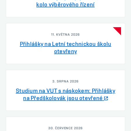
kolo výběrového řízení
11. KVĚTNA 2026
Přihlášky na Letní technickou školu
otevřeny
3. SRPNA 2026
Studium na VUT s náskokem: Přihlášky
na Předškolovák jsou otevřené
30. ČERVENCE 2026