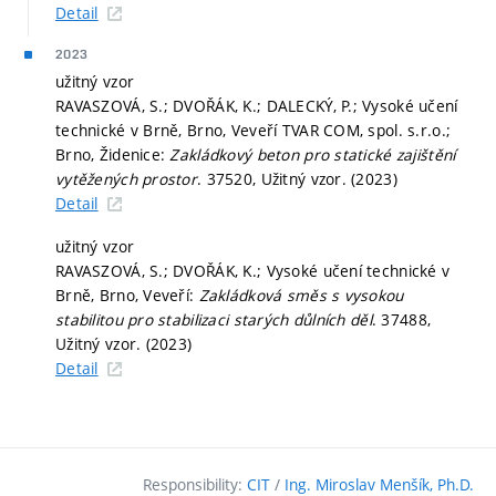
Detail
2023
užitný vzor
RAVASZOVÁ, S.; DVOŘÁK, K.; DALECKÝ, P.; Vysoké učení
technické v Brně, Brno, Veveří TVAR COM, spol. s.r.o.;
Brno, Židenice:
Zakládkový beton pro statické zajištění
vytěžených prostor
. 37520, Užitný vzor. (2023)
Detail
užitný vzor
RAVASZOVÁ, S.; DVOŘÁK, K.; Vysoké učení technické v
Brně, Brno, Veveří:
Zakládková směs s vysokou
stabilitou pro stabilizaci starých důlních děl
. 37488,
Užitný vzor. (2023)
Detail
Responsibility:
CIT
/
Ing. Miroslav Menšík, Ph.D.